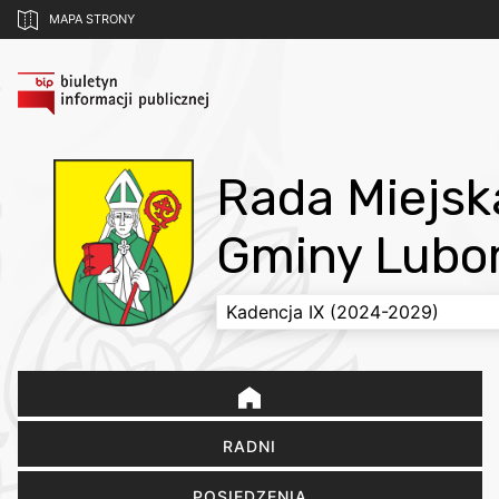
MAPA STRONY
Rada Miejsk
Gminy Lubo
RADNI
POSIEDZENIA