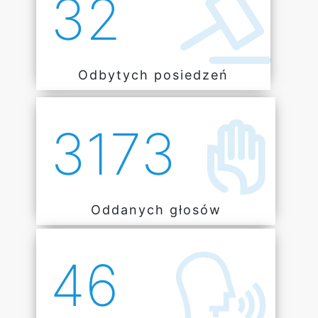
32
Odbytych posiedzeń
3173
Oddanych głosów
46