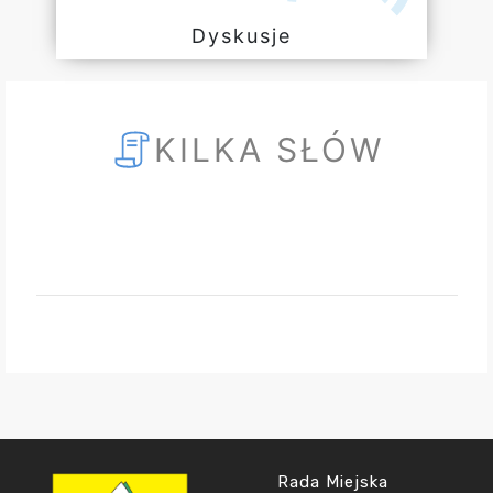
Dyskusje
KILKA SŁÓW
Rada Miejska