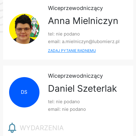
Wiceprzewodniczący
Anna Mielniczyn
tel: nie podano
email: a.mielniczyn@lubomierz.pl
ZADAJ PYTANIE RADNEMU
Wiceprzewodniczący
Daniel Szeterlak
DS
tel: nie podano
email: nie podano
WYDARZENIA